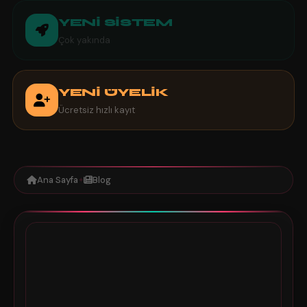
YENİ SİSTEM
Çok yakında
YENİ ÜYELİK
Ücretsiz hızlı kayıt
Ana Sayfa
Blog
✦