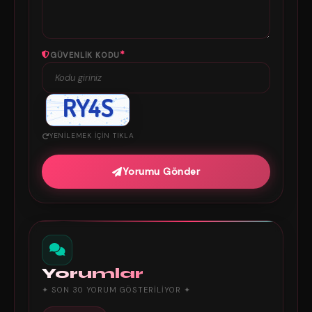
*
GÜVENLIK KODU
YENILEMEK IÇIN TIKLA
Yorumu Gönder
Yorumlar
✦ SON 30 YORUM GÖSTERILIYOR ✦