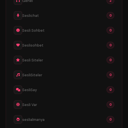
Genel
2
Seslichat
0
Sesli Sohbet
0
Seslisohbet
0
Sesli Siteler
0
SesliSiteler
0
SesliSay
0
Sesli Var
0
seslialmanya
0