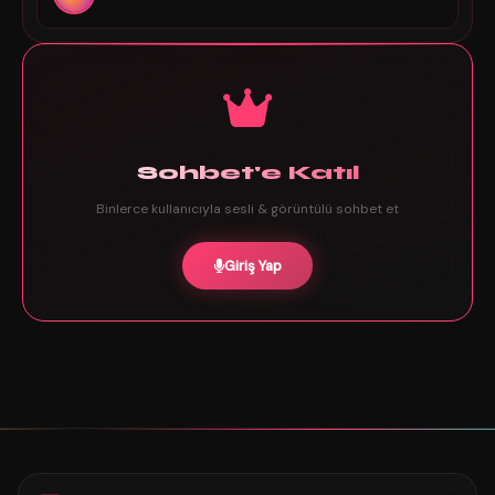
Sohbet'e Katıl
Binlerce kullanıcıyla sesli & görüntülü sohbet et
Giriş Yap