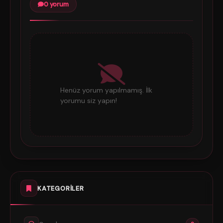
0 yorum
Henüz yorum yapılmamış. İlk
yorumu siz yapın!
KATEGORILER