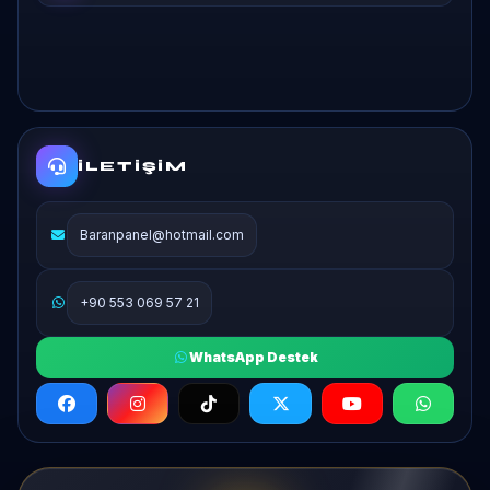
İLETIŞIM
Baranpanel@hotmail.com
+90 553 069 57 21
WhatsApp Destek