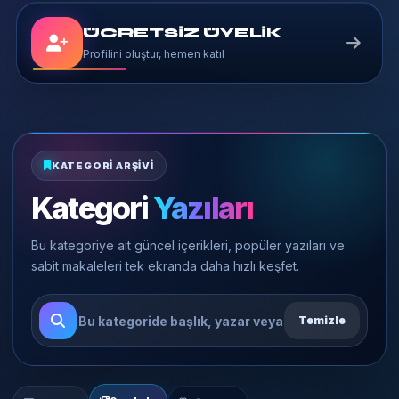
ÜCRETSİZ ÜYELİK
Profilini oluştur, hemen katıl
KATEGORI ARŞIVI
Kategori
Yazıları
Bu kategoriye ait güncel içerikleri, popüler yazıları ve
sabit makaleleri tek ekranda daha hızlı keşfet.
Temizle