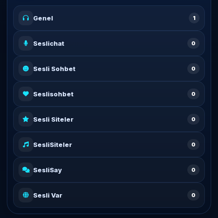
Genel
1
Seslichat
0
Sesli Sohbet
0
Seslisohbet
0
Sesli Siteler
0
SesliSiteler
0
SesliSay
0
Sesli Var
0