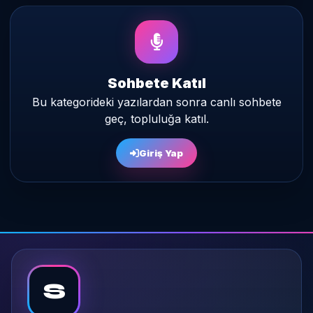
Sohbete Katıl
Bu kategorideki yazılardan sonra canlı sohbete
geç, topluluğa katıl.
Giriş Yap
S