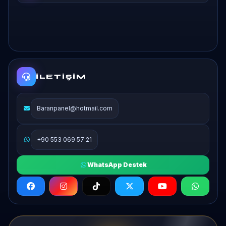
İLETIŞIM
Baranpanel@hotmail.com
+90 553 069 57 21
WhatsApp Destek