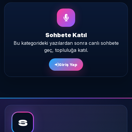
Sohbete Katıl
Bu kategorideki yazılardan sonra canlı sohbete
geç, topluluğa katıl.
Giriş Yap
S