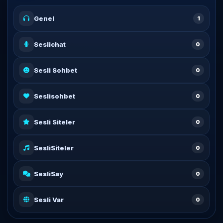
Genel
1
Seslichat
0
Sesli Sohbet
0
Seslisohbet
0
Sesli Siteler
0
SesliSiteler
0
SesliSay
0
Sesli Var
0