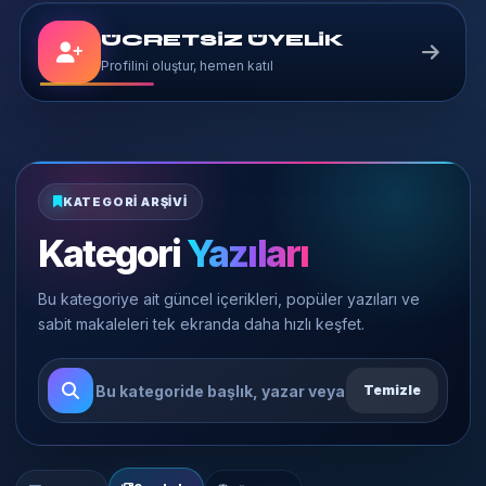
ÜCRETSİZ ÜYELİK
Profilini oluştur, hemen katıl
KATEGORI ARŞIVI
Kategori
Yazıları
Bu kategoriye ait güncel içerikleri, popüler yazıları ve
sabit makaleleri tek ekranda daha hızlı keşfet.
Temizle