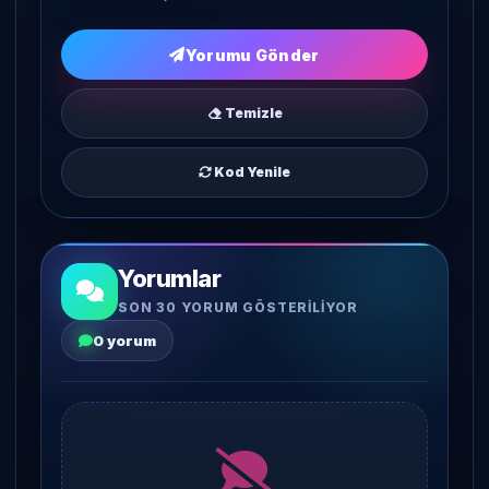
Yorumu Gönder
Temizle
Kod Yenile
Yorumlar
SON 30 YORUM GÖSTERILIYOR
0 yorum