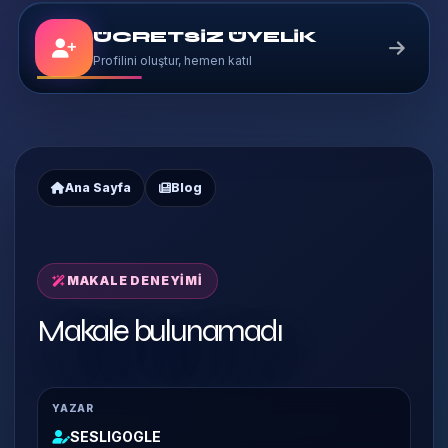
ÜCRETSİZ ÜYELİK
Profilini oluştur, hemen katıl
Ana Sayfa
Blog
MAKALE DENEYIMI
Makale bulunamadı
YAZAR
SESLIGOGLE