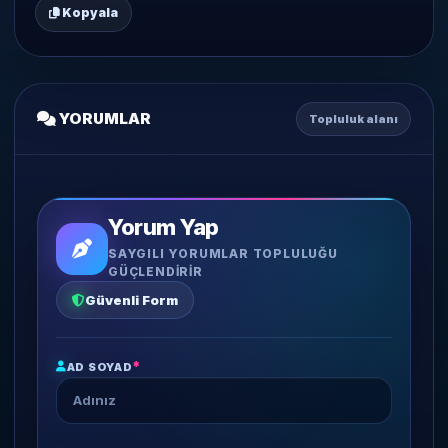
Kopyala
YORUMLAR
Topluluk alanı
Yorum Yap
SAYGILI YORUMLAR TOPLULUĞU
GÜÇLENDIRIR
Güvenli Form
*
AD SOYAD