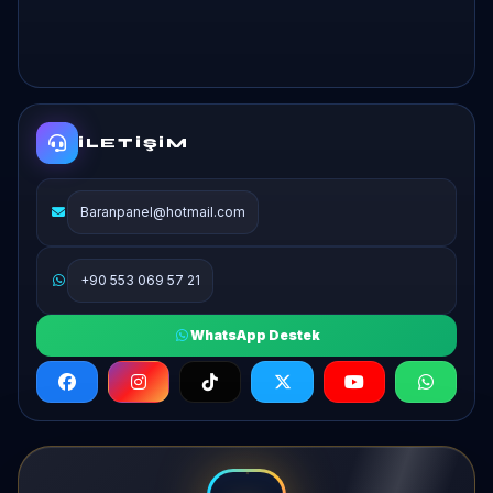
İLETIŞIM
Baranpanel@hotmail.com
+90 553 069 57 21
WhatsApp Destek