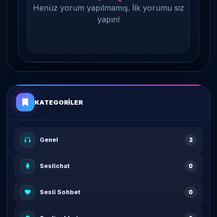
Henüz yorum yapılmamış. İlk yorumu siz
yapın!
KATEGORILER
Genel
2
Seslichat
0
Sesli Sohbet
0